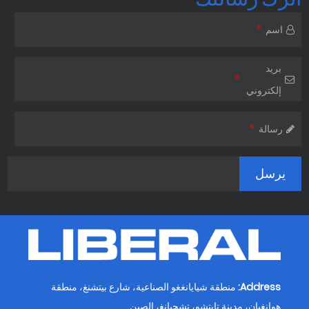
*
اسم
بريد
*
إلكتروني
*
رسالة
Address:
منطقة شيايانغغو الصناعية، شارع بيتشنغ، منطقة
هوانغيان، مدينة تايتشو، تشجيانغ، الصين.