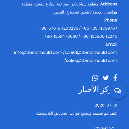
Address:
منطقة شيايانغغو الصناعية، شارع بيتشنغ، منطقة
هوانغيان، مدينة تايتشو، تشجيانغ، الصين.
Phone:
+86-576-84203239 / +86-13511478976 /
+86-13511476688 / +86-13586042245
Email:
info@liberalmould.com
/
sale01@liberalmould.com
/
sales@liberalmould.com
مركز الأخبار
2026-07-31
كيف يتم تصميم وتصنيع قوالب الصناديق البلاستيكية
2026-07-24