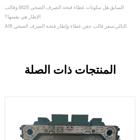
السابق:هل مكونات غطاء فتحة الصرف الصحي B125 وقالب
الإطار هي نفسها؟
التالي:سعر قالب حقن غطاء وإطار فتحة الصرف الصحي A15
المنتجات ذات الصلة