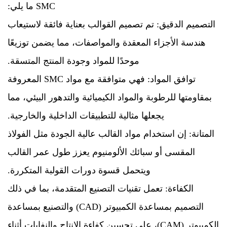
SMC ما يلي:
التصميم الدقيق: تم تصميم القوالب بعناية فائقة لاستيعاب
هندسة الأجزاء المعقدة والمواصفات، مما يضمن توزيعًا
موحدًا للمواد وجودة المنتج المتسقة.
توافق المواد: فهي متوافقة مع مواد SMC المعروفة
بمقاومتها للرطوبة والمواد الكيميائية والتدهور البيئي، مما
يجعلها مثالية للتطبيقات الداخلية والخارجية.
المتانة: إن استخدام مواد القالب عالية الجودة مثل الفولاذ
المقسى أو سبائك الألومنيوم يعزز طول عمر القالب
ويتحمل قسوة دورات القولبة المتكررة.
الكفاءة: تعمل تقنيات التصنيع المتقدمة، بما في ذلك
التصميم بمساعدة الكمبيوتر (CAD) والتصنيع بمساعدة
الكمبيوتر (CAM)، على تحسين كفاءة الإنتاج والنفايات أثناء