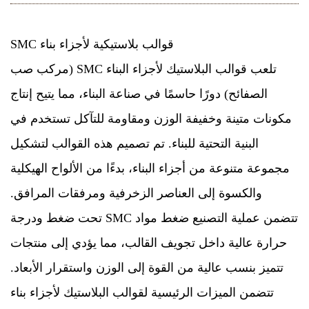
قوالب بلاستيكية لأجزاء بناء SMC
تلعب قوالب البلاستيك لأجزاء البناء SMC (مركب صب
الصفائح) دورًا حاسمًا في صناعة البناء، مما يتيح إنتاج
مكونات متينة وخفيفة الوزن ومقاومة للتآكل تستخدم في
البنية التحتية للبناء. تم تصميم هذه القوالب لتشكيل
مجموعة متنوعة من أجزاء البناء، بدءًا من الألواح الهيكلية
والكسوة إلى العناصر الزخرفية ومرفقات المرافق.
تتضمن عملية التصنيع ضغط مواد SMC تحت ضغط ودرجة
حرارة عالية داخل تجويف القالب، مما يؤدي إلى منتجات
تتميز بنسب عالية من القوة إلى الوزن واستقرار الأبعاد.
تتضمن الميزات الرئيسية لقوالب البلاستيك لأجزاء بناء