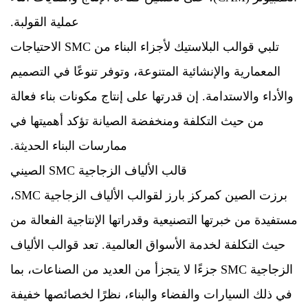
عملية القولبة.
تلبي قوالب البلاستيك لأجزاء البناء من SMC الاحتياجات
المعمارية والإنشائية المتنوعة، وتوفر تنوعًا في التصميم
والأداء والاستدامة. إن قدرتها على إنتاج مكونات بناء فعالة
من حيث التكلفة ومنخفضة الصيانة تؤكد أهميتها في
ممارسات البناء الحديثة.
قالب الألياف الزجاجية SMC الصيني
برزت الصين كمركز بارز لقوالب الألياف الزجاجية SMC،
مستفيدة من خبرتها التصنيعية وقدراتها الإنتاجية الفعالة من
حيث التكلفة لخدمة الأسواق العالمية. تعد قوالب الألياف
الزجاجية SMC جزءًا لا يتجزأ من العديد من الصناعات، بما
في ذلك السيارات والفضاء والبناء، نظرًا لخصائصها خفيفة