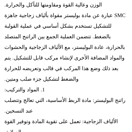
الوزن وعالية القوة ومقاومتها للتآكل والحرارة.
SMC عبارة عن مادة بوليستر مقواة بألياف زجاجية جاهزة
للتشكيل تستخدم بشكل أساسي في عملية القولبة
بالضغط. تتضمن العملية الجمع بين الراتنج المتصلد
بالحرارة، عادة البوليستر، مع الألياف الزجاجية والحشوات
والمواد المضافة الأخرى لإنشاء مركب قابل للتشكيل. يتم
بعد ذلك وضع هذا المركب في قالب وتعريضه للحرارة
والضغط لتشكيل جزء صلب ومتين.
1. المواد والتركيب:
راتنج البوليستر: مادة الربط الأساسية، التي تعالج وتتصلب
عند التسخين.
الألياف الزجاجية: تعمل على تقوية المادة وتوفير القوة