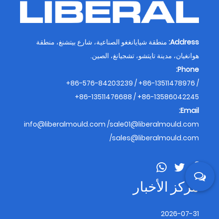
Address:
منطقة شيايانغغو الصناعية، شارع بيتشنغ، منطقة
هوانغيان، مدينة تايتشو، تشجيانغ، الصين.
Phone:
+86-576-84203239 / +86-13511478976 /
+86-13511476688 / +86-13586042245
Email:
info@liberalmould.com
/
sale01@liberalmould.com
/
sales@liberalmould.com
مركز الأخبار
2026-07-31