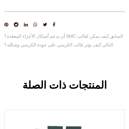
السابق:كيف يمكن لقالب SMC أن يدعم أشكال الأجزاء المعقدة؟
التالي:كيف يؤثر قالب الكرسي على جودة الكرسي وشكله؟
المنتجات ذات الصلة