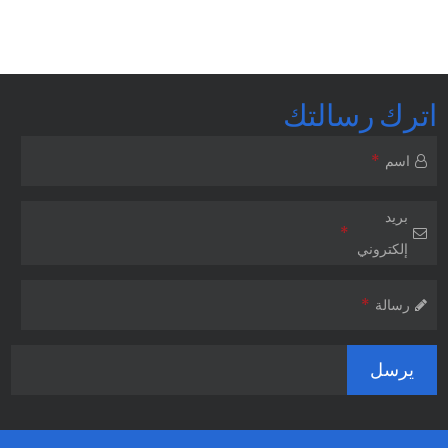
اترك رسالتك
*
اسم
بريد
*
إلكتروني
*
رسالة