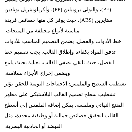
(PE)، والبولي بروبيلين (PP)، وأكريلونيتريل بوتادين
ستايرين (ABS)، حيث يوفر كل منها خصائص فريدة
مناسبة لأنواع مختلفة من المنتجات.
خط الأدوات والفصل: يضمن التصميم المناسب للأدوات
تدفق المواد بكفاءة وإطلاق القالب. يجب تصميم خط
الفصل، حيث تلتقي نصفي القالب، بعناية بحيث يلمع
ويضمن إخراج الأجزاء بسلاسة.
تشطيب السطح والملمس: الاحتياجات اليومية للحقن يؤثر
تشطيب سطح تصميم القالب البلاستيكي على مظهر
المنتج النهائي وملمسه. يمكن إضافة الملمس إلى أسطح
القالب لتحقيق خصائص جمالية أو وظيفية محددة، مثل
القبضة أو الجاذبية البصرية.