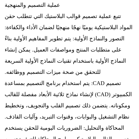
عملية التصميم والمنهجية
تتبع عملية تصميم قوالب البلاستيك التي تتطلب حقن
المواد البلاستيكية يوميًا نهجًا منهجيًا لضمان الأداء والكفاءة:
التصور والنماذج الأولية: يتم تطوير المفاهيم الأولية بناءً
على متطلبات المنتج ومواصفات العميل. يمكن إنشاء
النماذج الأولية باستخدام تقنيات النماذج الأولية السريعة
للتحقق من صحة ميزات التصميم ووظائفه.
تصميم CAD: يتم استخدام برنامج التصميم بمساعدة
الكمبيوتر (CAD) لإنشاء نماذج ثلاثية الأبعاد مفصلة للقالب
ومكوناته. يتضمن ذلك تصميم القلب والتجويف، وتخطيط
نظام التشغيل والبوابات، وقنوات التبريد، وآليات القاذف.
المحاكاة والتحليل: الضروريات اليومية للحقن يستخدم