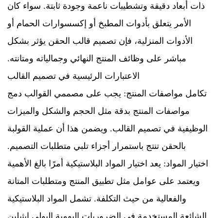
ذات أبعاد دقيقة وتشطيبات ناعمة وجودة ثابتة. سواء كان
الأمر يتعلق بأدوات المطبخ أو إكسسوارات الحمام أو
الأدوات المنزلية، فإن تصميم قالب الحقن يؤثر بشكل
مباشر على وظائف المنتج النهائي وجمالياته ومتانته.
الاعتبارات الرئيسية في تصميم القالب
تكامل مواصفات المنتج: يجب على مصممي القوالب دمج
مواصفات المنتج بدقة مثل الحجم والشكل والميزات
الوظيفية في تصميم القالب. ويضمن هذا أن عملية القولبة
بالحقن تنتج باستمرار أجزاء تلبي متطلبات التصميم.
اختيار المواد: يعد اختيار المواد البلاستيكية أمرًا بالغ الأهمية
ويعتمد على عوامل مثل تطبيق المنتج ومتطلبات المتانة
والفعالية من حيث التكلفة. تشمل المواد البلاستيكية
الشائعة المستخدمة في الضروريات اليومية البولي إيثيلين