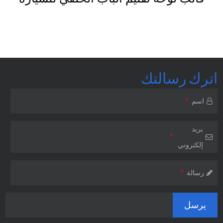
اترك رسالتك
*
اسم
بريد
*
إلكتروني
*
رسالة