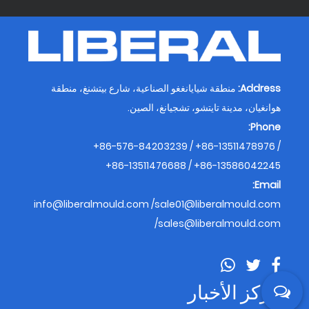
Address:
منطقة شيايانغغو الصناعية، شارع بيتشنغ، منطقة
هوانغيان، مدينة تايتشو، تشجيانغ، الصين.
Phone:
+86-576-84203239 / +86-13511478976 /
+86-13511476688 / +86-13586042245
Email:
info@liberalmould.com
/
sale01@liberalmould.com
/
sales@liberalmould.com
مركز الأخبار