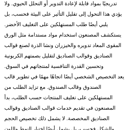
تدريجيًا بمواد قابلة لإعادة التدوير أو التحلل الحيوي. ولا
يؤدي هذا التحول إلى تقليل التأثير على البيئة فحسب، بل
يلبي أيضًا طلب المستهلكين على التغليف الأخضر.
يستكشف المصنعون استخدام مواد مستدامة مثل الورق
المقوى المعاد تدويره والخيزران ونشا الذرة لصنع قوالب
الصناديق وقوالب الصناديق لتقليل بصمتهم الكربونية
وتحسين القدرة التنافسية لمنتجاتهم في السوق.
يعد التخصيص الشخصي أيضًا اتجاهًا مهمًا في تطوير قالب
الصندوق وقالب الصندوق. مع تزايد الطلب من
المستهلكين على تغليف المنتجات حسب الطلب، بدأ
المصنعون في تقديم خدمات قوالب الصناديق وقوالب
الصناديق المخصصة. لا يشمل ذلك تخصيص الحجم
والشكل فحسب، بل يشمل أيضًا اختيار النمط واللون