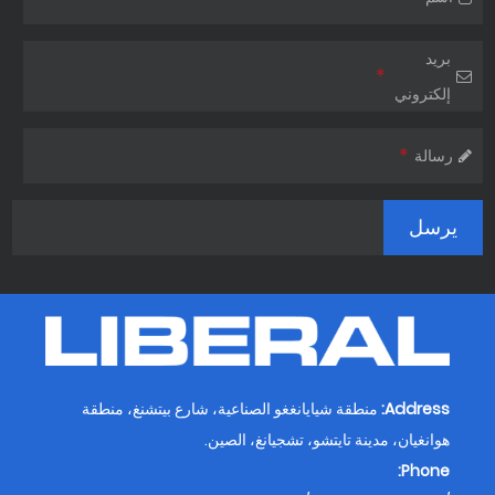
بريد
*
إلكتروني
*
رسالة
Address:
منطقة شيايانغغو الصناعية، شارع بيتشنغ، منطقة
هوانغيان، مدينة تايتشو، تشجيانغ، الصين.
Phone: