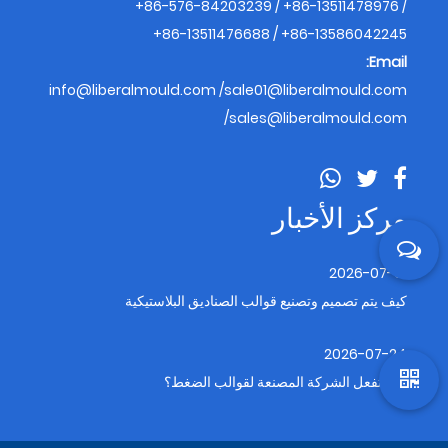
+86-576-84203239 / +86-13511478976 /
+86-13511476688 / +86-13586042245
Email:
info@liberalmould.com
/
sale01@liberalmould.com
/
sales@liberalmould.com
مركز الأخبار
2026-07-31
كيف يتم تصميم وتصنيع قوالب الصناديق البلاستيكية
2026-07-24
ماذا تفعل الشركة المصنعة لقوالب الضغط؟