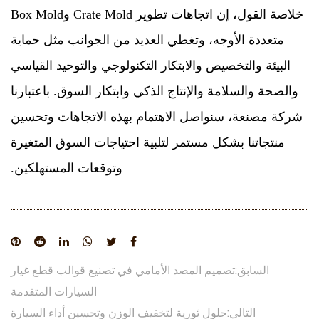
خلاصة القول، إن اتجاهات تطوير Crate Mold وBox Mold
متعددة الأوجه، وتغطي العديد من الجوانب مثل حماية
البيئة والتخصيص والابتكار التكنولوجي والتوحيد القياسي
والصحة والسلامة والإنتاج الذكي وابتكار السوق. باعتبارنا
شركة مصنعة، سنواصل الاهتمام بهذه الاتجاهات وتحسين
منتجاتنا بشكل مستمر لتلبية احتياجات السوق المتغيرة
وتوقعات المستهلكين.
السابق:تصميم المصد الأمامي في تصنيع قوالب قطع غيار
السيارات المتقدمة
التالي:حلول ثورية لتخفيف الوزن وتحسين أداء السيارة