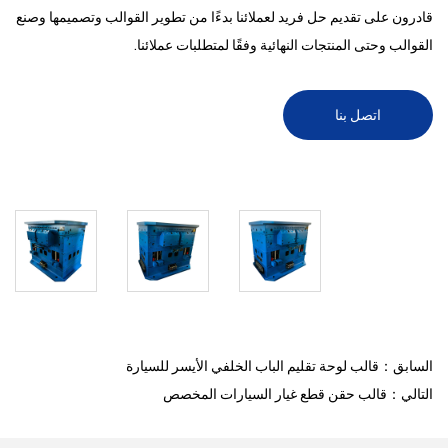
قادرون على تقديم حل فريد لعملائنا بدءًا من تطوير القوالب وتصميمها وصنع
القوالب وحتى المنتجات النهائية وفقًا لمتطلبات عملائنا.
اتصل بنا
السابق：قالب لوحة تقليم الباب الخلفي الأيسر للسيارة
التالي：قالب حقن قطع غيار السيارات المخصص