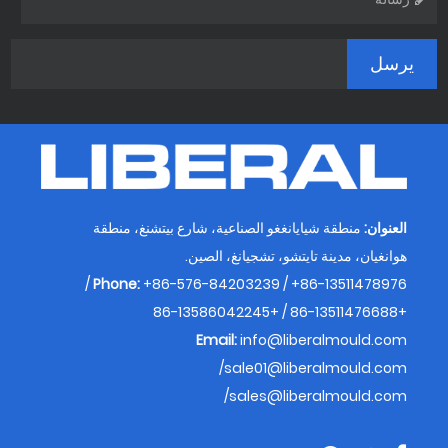
العنوان:
منطقة شيايانغغو الصناعية، شارع بيتشنغ، منطقة
هوانغيان، مدينة تايتشو، تشجيانغ، الصين.
Phone:
+86-576-84203239 / +86-13511478976 /
+86-13511476688 / +86-13586042245
Email:
info@liberalmould.com
/
sale01@liberalmould.com
/
sales@liberalmould.com