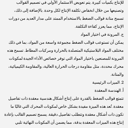
للإنتاج بكميات كبيرة. يتم تعويض الاستثمار الأولي في تصميم القوالب
وتصنيعها من خلال انخفاض تكلفة الإنتاج لكل وحدة. بالإضافة إلى ذلك،
تسمح متانة قوالب الضغط بالاستخدام الممتد على مدار العديد من دورات
الإنتاج، مما يعزز كفاءة التكلفة.
ج. المرونة في اختيار المواد
يمكن أن تستوعب قوالب الضغط مجموعة واسعة من المواد، بما في ذلك
مختلف المواد البلاستيكية المتصلدة بالحرارة ومركبات المطاط. تسمح هذه
المرونة للمصنعين باختيار المواد التي توفر خصائص الأداء الجيدة لمكونات
محرك محددة، مثل مقاومة درجات الحرارة العالية، والمقاومة الكيميائية،
والمتانة.
2. الميزات الرئيسية
أ. الهندسة المعقدة
تتمتع قوالب الضغط بالقدرة على إنتاج أشكال هندسية معقدة ذات تفاصيل
معقدة. تُعد هذه الميزة مفيدة بشكل خاص لمكونات المحرك التي غالبًا ما
تكون ذات أشكال معقدة وتتطلب تفاصيل دقيقة. يسمح تصميم القالب بإعادة
إنتاج هذه الميزات المعقدة بدقة، مما يضمن أن المكونات النهائية تلبي