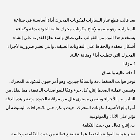
يعد قالب قطع غيار السيارات لمكونات المحرك أداة أساسية في صناعة
السيارات، وهو مصمم لإنتاج مكونات محرك عالية الجودة بدقة وكفاءة.
يستخدم هذا النوع من القوالب على نطاق واسع نظرًا لقدرته على إنشاء
أشكال معقدة والحفاظ على التفاوتات الضيقة، والتي تعتبر ضرورية لأجزاء
المحرك التي تتطلب أداءً ومتانة عالية.
1. مزايا
أ. دقة عالية واتساق
توفر قوالب الضغط دقة واتساقًا جيدين، وهو أمر حيوي لمكونات المحرك.
وتضمن عملية الضغط إنتاج كل جزء وفقًا للمواصفات الدقيقة، مما يقلل من
التباين بين الأجزاء ويضمن مستوى عالٍ من مراقبة الجودة. وتعتبر هذه الدقة
أمرا بالغ الأهمية لمكونات المحرك، حيث يمكن حتى للانحرافات البسيطة أن
تؤثر على الأداء والموثوقية.
ب. إنتاج فعال من حيث التكلفة
تعتبر عملية القولبة بالضغط عملية تصنيع فعالة من حيث التكلفة، وخاصة