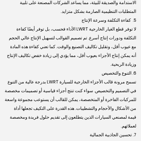
الاستدامة والصديقة للبيئة، مما يساعد الشركات المصنعة على تلبية
المتطلبات التنظيمية الصارمة بشكل متزايد.
5. كفاءة التكلفة وسرعة الإنتاج
لا توفر قطع الغيار الخارجية LWRT الأداء فحسب، بل توفر أيضًا كفاءة
التكلفة ودورات إنتاج أسرع. تم تصميم القوالب لتسهيل الإنتاج عالي الحجم
مع عيوب أقل، وتقليل تكاليف التصنيع والوقت. كما تعني كفاءة هذه المادة
أنه يمكن إنتاج الأجزاء بعيوب أقل، مما يؤدي إلى زيادة خفض تكاليف الإنتاج
وزيادة الربحية.
6. التنوع والتخصيص
تسمح مرونة قالب الأجزاء الخارجية للسيارة LWRT بدرجة عالية من التنوع
في التصميم والتخصيص. سواء كنت تنتج أجزاء قياسية أو تصميمات مخصصة
للمركبات الفاخرة أو المتخصصة، يمكن للقالب أن يستوعب مجموعة واسعة
من الأشكال والأحجام والتشطيبات. هذه القدرة على التكيف تجعلها أداة
قيمة لمصنعي السيارات الذين يتطلعون إلى تقديم حلول فريدة ومخصصة
لعملائهم.
7. تحسين الجاذبية الجمالية