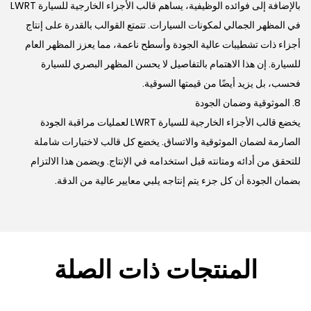
بالإضافة إلى فوائده الوظيفية، يساهم قالب الأجزاء الخارجية للسيارة LWRT
في المظهر الجمالي لمكونات السيارات. تتمتع القوالب بالقدرة على إنتاج
أجزاء ذات تشطيبات عالية الجودة وأسطح ناعمة، مما يعزز المظهر العام
للسيارة. إن هذا الاهتمام بالتفاصيل لا يحسن المظهر البصري للسيارة
فحسب، بل يزيد أيضًا من قيمتها السوقية.
8. الموثوقية وضمان الجودة
يخضع قالب الأجزاء الخارجية للسيارة LWRT لعمليات مراقبة الجودة
الصارمة لضمان الموثوقية والاتساق. يخضع كل قالب لاختبارات شاملة
للتحقق من أدائه ومتانته قبل استخدامه في الإنتاج. ويضمن هذا الالتزام
بضمان الجودة أن كل جزء يتم إنتاجه يلبي معايير عالية من الدقة.
المنتجات ذات الصلة