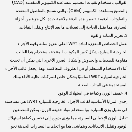
القوالب باستخدام تقنيات التصميم بمساعدة الكمبيوتر المتقدمة (CAD)
والتصنيع بمساعدة الكمبيوتر (CAM)، والتي تسمح بالتفاصيل المعقدة
والتفاوتات الدقيقة. تضمن هذه الدقة ملاءمة جيدة لكل جزء من أجزاء
السيارة، مما يقلل الحاجة إلى تعديلات ما بعد الإنتاج ويقلل النفايات.
3. تعزيز المتانة والقوة
تعمل الخصائص المعززة لمادة LWRT على تعزيز متانة وقوة الأجزاء
الخارجية للسيارة بشكل كبير. المكونات المنتجة باستخدام هذا القالب
مقاومة للصدمات والخدوش وأشكال الضرر الأخرى التي يمكن أن تحدث
أثناء الاستخدام المنتظم أو في الظروف المعاكسة. وهذا يجعل قالب الأجزاء
الخارجية لسيارة LWRT مناسبًا بشكل خاص للمركبات عالية الأداء وتلك
المستخدمة في البيئات الصعبة.
4. خفيف الوزن وكفاءة في استهلاك الوقود
إحدى المزايا الأساسية لقالب الأجزاء الخارجية للسيارة LWRT هي مساهمته
في تقليل وزن السيارة. وباستخدام مواد خفيفة الوزن، يمكن للمصنعين
تقليل الوزن الإجمالي للسيارة، مما يؤدي بدوره إلى تحسين كفاءة استهلاك
الوقود وتقليل الانبعاثات. ويتماشى هذا مع اتجاهات السيارات الحديثة نحو