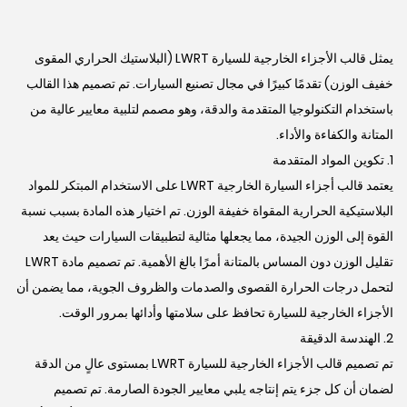
يمثل قالب الأجزاء الخارجية للسيارة LWRT (البلاستيك الحراري المقوى
خفيف الوزن) تقدمًا كبيرًا في مجال تصنيع السيارات. تم تصميم هذا القالب
باستخدام التكنولوجيا المتقدمة والدقة، وهو مصمم لتلبية معايير عالية من
المتانة والكفاءة والأداء.
1. تكوين المواد المتقدمة
يعتمد قالب أجزاء السيارة الخارجية LWRT على الاستخدام المبتكر للمواد
البلاستيكية الحرارية المقواة خفيفة الوزن. تم اختيار هذه المادة بسبب نسبة
القوة إلى الوزن الجيدة، مما يجعلها مثالية لتطبيقات السيارات حيث يعد
تقليل الوزن دون المساس بالمتانة أمرًا بالغ الأهمية. تم تصميم مادة LWRT
لتحمل درجات الحرارة القصوى والصدمات والظروف الجوية، مما يضمن أن
الأجزاء الخارجية للسيارة تحافظ على سلامتها وأدائها بمرور الوقت.
2. الهندسة الدقيقة
تم تصميم قالب الأجزاء الخارجية للسيارة LWRT بمستوى عالٍ من الدقة
لضمان أن كل جزء يتم إنتاجه يلبي معايير الجودة الصارمة. تم تصميم