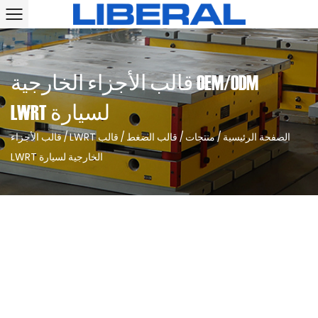
OEM/ODM قالب الأجزاء الخارجية
لسيارة LWRT
الصفحة الرئيسية
/
منتجات
/
قالب الضغط
/
قالب LWRT
/
قالب الأجزاء
الخارجية لسيارة LWRT