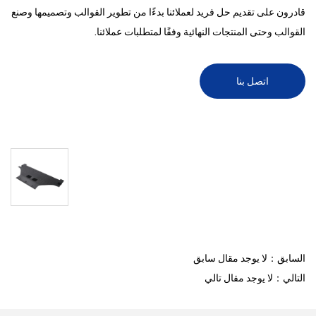
قادرون على تقديم حل فريد لعملائنا بدءًا من تطوير القوالب وتصميمها وصنع
القوالب وحتى المنتجات النهائية وفقًا لمتطلبات عملائنا.
اتصل بنا
السابق：لا يوجد مقال سابق
التالي：لا يوجد مقال تالي