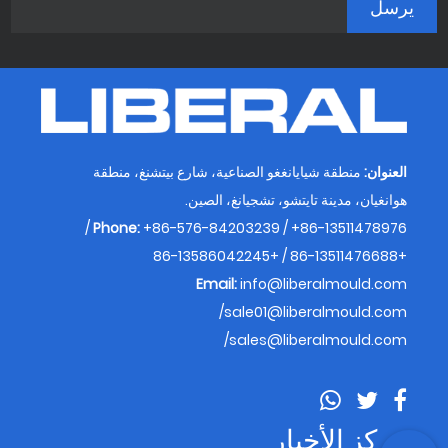
العنوان:
منطقة شيايانغغو الصناعية، شارع بيتشنغ، منطقة
هوانغيان، مدينة تايتشو، تشجيانغ، الصين.
Phone:
+86-576-84203239 / +86-13511478976 /
+86-13511476688 / +86-13586042245
Email:
info@liberalmould.com
/
sale01@liberalmould.com
/
sales@liberalmould.com
مركز الأخبار