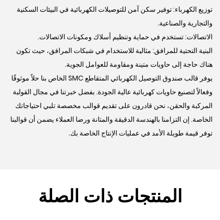
توزيع الكهرباء: توفير سكن آمن للتوصيلات الكهربائية في البيئات السكنية
والتجارية والصناعية.
الاتصالات: تستخدم في حماية وتنظيم أسلاك ومكونات الاتصالات.
البنية التحتية للمرافق: مثالية للاستخدام في شبكات المرافق، حيث تكون
هناك حاجة إلى حاويات متينة ومقاومة للعوامل الجوية.
يوفر قالب صندوق التوصيل الكهربائي المتقاطع SMC الخاص بنا حلاً موثوقًا
وفعالاً لتصنيع حاويات كهربائية عالية الجودة. بفضل خبرتنا في مجال القولبة
المركبة والحقن، نحن قادرون على تقديم قوالب مخصصة تلبي احتياجاتك
الخاصة. إن التزامنا بالهندسة الدقيقة والمتانة ورضا العملاء يضمن أن قوالبنا
توفر قيمة طويلة الأمد في عمليات الإنتاج الخاصة بك.
المنتجات ذات الصلة