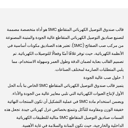
قالب صندوق التوصيل الكهربائي المتقاطع SMC هو أداة متخصصة مصممة
لتصنيع صناديق التوصيل الكهربائي المتقاطع عالية الجودة والمتينة المصنوعة
من مركب صب الصفائح (SMC). تعتبر هذه الصناديق مكونات أساسية في
الأنظمة الكهربائية، حيث توفر غلافًا آمنًا وفعالًا للتوصيلات الكهربائية. تم
تصميم القالب بعناية لضمان الدقة وطول العمر وسهولة الاستخدام، مما
يلبي المتطلبات الصارمة لمختلف الصناعات.
1. حلول صب عالية الجودة
يتميز قالب صندوق التوصيل الكهربائي المتقاطع SMC الخاص بنا بأنه الحل
الأول لإنتاج العبوات الكهربائية التي تلبي معايير عالية من الجودة والأداء.
ويضمن استخدام مادة SMC في عملية التشكيل أن تكون المنتجات النهائية
خفيفة الوزن ومقاومة للتآكل وتتمتع بخصائص عزل كهربائي جيدة. تجعل هذه
السمات صناديق التوصيل المتقاطع SMC مثالية للتطبيقات الكهربائية
الداخلية والخارجية، حيث تكون المتانة والسلامة في غاية الأهمية.