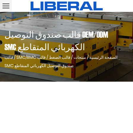
OEM/ODM قالب صندوق التوصيل
الكهربائي المتقاطع SMC
الصفحة الرئيسية
/
منتجات
/
قالب الضغط
/
قالب SMC/BMC
/
قالب
صندوق التوصيل الكهربائي المتقاطع SMC