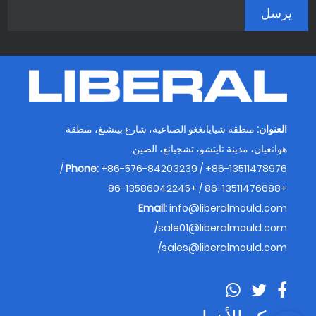
العنوان:
منطقة شيايانغغو الصناعية، شارع بيتشنغ، منطقة
هوانغيان، مدينة تايتشو، تشجيانغ، الصين.
Phone:
+86-576-84203239 / +86-13511478976 /
+86-13511476688 / +86-13586042245
Email:
info@liberalmould.com
/
sale01@liberalmould.com
/
sales@liberalmould.com