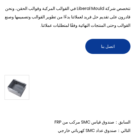
تتخصص شركة Liberal Mould في القوالب المركبة وقوالب الحقن، ونحن
قادرون على تقديم حل فريد لعملائنا بدءًا من تطوير القوالب وتصميمها وصنع
القوالب وحتى المنتجات النهائية وفقًا لمتطلبات عملائنا.
اتصل بنا
السابق：صندوق قياس SMC مركب من FRP
التالي：صندوق عداد SMC كهربائي خارجي