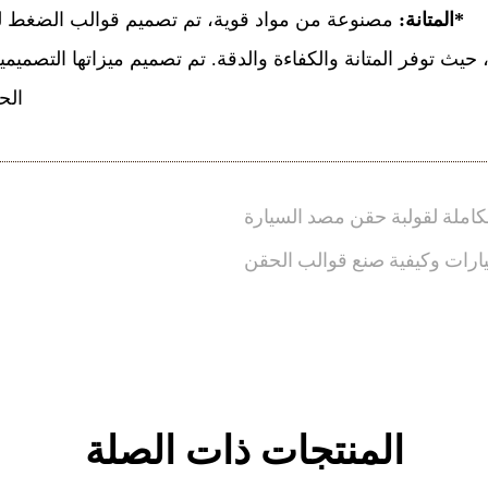
*المتانة:
مصنوعة من مواد قوية، تم تصميم قوالب الضغط لتح
يث توفر المتانة والكفاءة والدقة. تم تصميم ميزاتها التصميمية
الح
لكاملة لقولبة حقن مصد السيارة
سيارات وكيفية صنع قوالب الحقن
المنتجات ذات الصلة