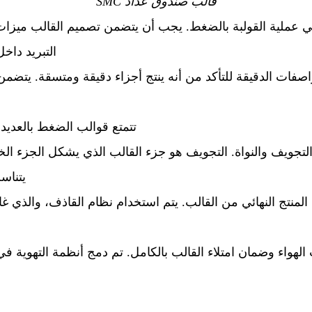
قالب صندوق عداد SMC
في عملية القولبة بالضغط. يجب أن يتضمن تصميم القالب ميزات لت
التبريد داخ
صفات الدقيقة للتأكد من أنه ينتج أجزاء دقيقة ومتسقة. يتضمن
تتمتع قوالب الضغط بالعديد 
تجويف والنواة. التجويف هو جزء القالب الذي يشكل الجزء ال
يتناس
لمنتج النهائي من القالب. يتم استخدام نظام القاذف، والذي غال
وب الهواء وضمان امتلاء القالب بالكامل. تم دمج أنظمة التهوية 