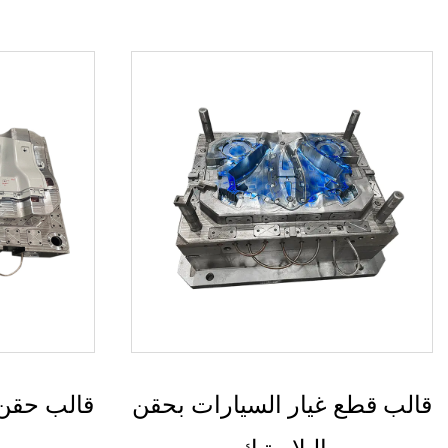
قالب حقن لقطع غيار السيارات
قالب ق