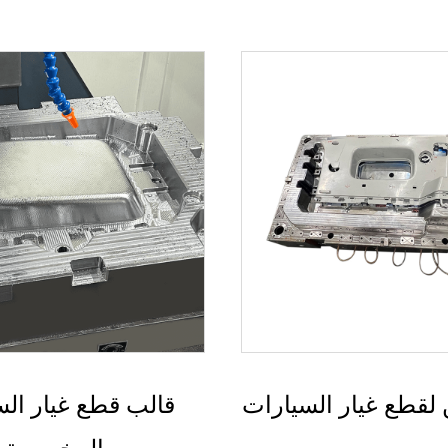
طع غيار السيارات
حقن قالب قطع غيار 