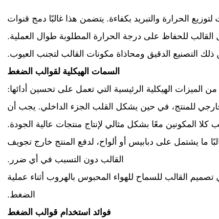
وزيع الحرارة والتبريد بكفاءة. يتضمن هذا غالبًا دمج قنوات
ل القالب للحفاظ على درجة الحرارة المطلوبة طوال العملية.
 ذلك التصنيع الدقيق ومحاذاة مكونات القالب لتجنب العيوب.
السمات الهيكلية لقوالب الضغط
من الميزات الهيكلية الرئيسية التي تعمل على تحسين أدائها:
خارجي للمنتج، في حين يشكل القلب الجزء الداخلي. يجب أن
ب كلا المكونين معًا بشكل مثالي لإنتاج منتجات عالية الجودة.
بًا ما يشتمل على دبابيس أو ألواح، لدفع المنتج خارج تجويف
القالب دون التسبب في أي ضرر.
في تصميم القالب للسماح للهواء المحبوس بالهروب أثناء عملية
الضغط.
فوائد استخدام قوالب الضغط