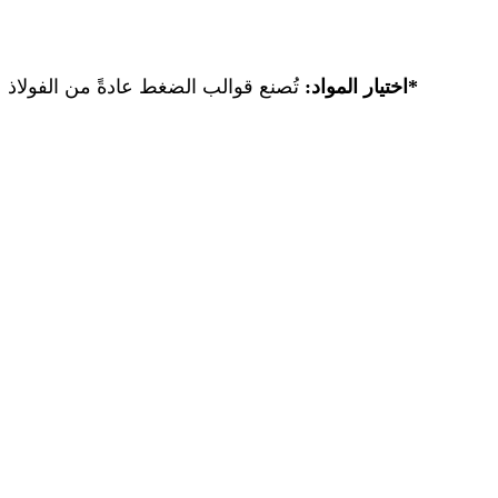
*اختيار المواد:
تُصنع قوالب الضغط عادةً من الفولاذ ع