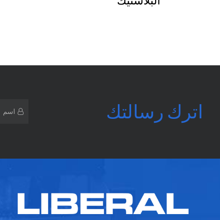
اترك رسالتك
*
اسم