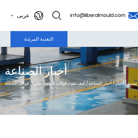
عربى
info@liberalmould.com
التغذية المرتدة
أخبار الصناعة
ئيسية
/
أخبار
/
أخبار الصناعة
/
كيف تقوم قوالب الضغط بتحويل قوالب الضغط