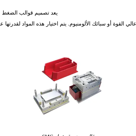
يعد تصميم قوالب الضغط أمرً
الي القوة أو سبائك الألومنيوم. يتم اختيار هذه المواد لقدرته