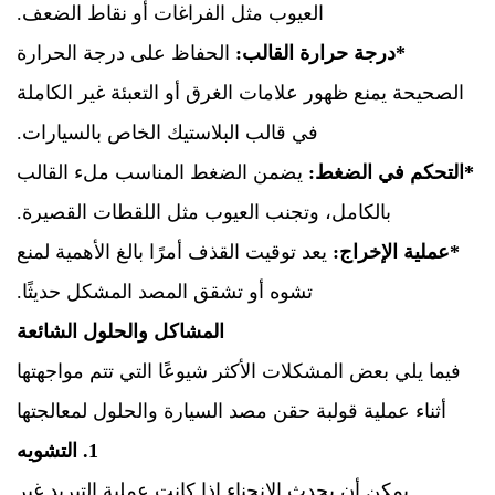
العيوب مثل الفراغات أو نقاط الضعف.
*درجة حرارة القالب:
الحفاظ على درجة الحرارة
الصحيحة يمنع ظهور علامات الغرق أو التعبئة غير الكاملة
في قالب البلاستيك الخاص بالسيارات.
*التحكم في الضغط:
يضمن الضغط المناسب ملء القالب
بالكامل، وتجنب العيوب مثل اللقطات القصيرة.
*عملية الإخراج:
يعد توقيت القذف أمرًا بالغ الأهمية لمنع
تشوه أو تشقق المصد المشكل حديثًا.
المشاكل والحلول الشائعة
فيما يلي بعض المشكلات الأكثر شيوعًا التي تتم مواجهتها
أثناء عملية قولبة حقن مصد السيارة والحلول لمعالجتها
1. التشويه
يمكن أن يحدث الانحناء إذا كانت عملية التبريد غير