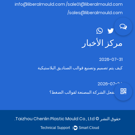
info@liberalmould.com
/
sale01@liberalmould.com
/
sales@liberalmould.com
مركز الأخبار
2026-07-31
كيف يتم تصميم وتصنيع قوالب الصناديق البلاستيكية
2026-07-24
ماذا تفعل الشركة المصنعة لقوالب الضغط؟
حقوق النشر © Taizhou Chenlin Plastic Mould Co., Ltd.
Technical Support ：
Smart Cloud