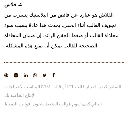
4. فلاش
الفلاش هو عبارة عن فائض من البلاستيك يتسرب من
تجويف القالب أثناء الحقن. يحدث هذا عادةً بسبب سوء
محاذاة القالب أو ضغط الحقن الزائد. إن ضمان المحاذاة
الصحيحة للقالب يمكن أن يمنع هذه المشكلة.
السابق:كيفية اختيار قالب LFT أو قالب STM المناسب لاحتياجات
الإنتاج الخاصة بك
التالي:كيف تقوم قوالب الضغط بتحويل قوالب الضغط