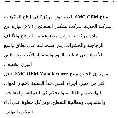
منتج SMC OEM
يلعب دورًا مركزيًا في إنتاج المكونات
المركبة الحديثة. مركب تشكيل الصفائح (SMC) عبارة عن
مادة مركبة بالحرارة مصنوعة من الراتنج والألياف
الزجاجية والحشوات. يتم استخدامه على نطاق واسع
للأجزاء التي تتطلب القوة واستقرار الأبعاد وخصائص
الوزن الخفيف.
من ذوي الخبرة
منتج SMC OEM Manufacturer
يفعل
أكثر من مجرد أجزاء العفن. تبدأ العملية باختيار المواد،
يليها تصميم القالب، والتحكم في العملية، والمعالجة،
والتشذيب، ومعالجة السطح. تؤثر كل خطوة على أداء
المكون النهائي.