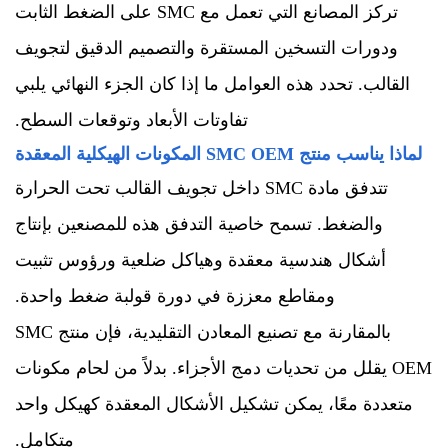
تركز المصانع التي تعمل مع SMC على الضغط الثابت
ودورات التسخين المستقرة والتصميم الدقيق لتجويف
القالب. تحدد هذه العوامل ما إذا كان الجزء النهائي يلبي
تفاوتات الأبعاد وتوقعات السطح.
لماذا يناسب منتج SMC OEM المكونات الهيكلية المعقدة
تتدفق مادة SMC داخل تجويف القالب تحت الحرارة
والضغط. تسمح خاصية التدفق هذه للمصنعين بإنتاج
أشكال هندسية معقدة وهياكل ضلعية ورؤوس تثبيت
ومقاطع معززة في دورة قولبة ضغط واحدة.
بالمقارنة مع تصنيع المعادن التقليدية، فإن منتج SMC
OEM يقلل من تحديات دمج الأجزاء. بدلاً من لحام مكونات
متعددة معًا، يمكن تشكيل الأشكال المعقدة كهيكل واحد
متكامل.