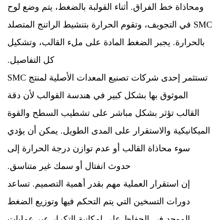
ومحاذاة خط الفراق. أثناء القولبة بالضغط، يتم وضع لوح
SMC في التجويف، وتقوم الحرارة بتنشيط الراتنج المتصلد
بالحرارة. يجبر الضغط المادة على ملء القالب، وتشكيل
كل التفاصيل.
تستثمر إحدى شركات تصنيع المعدات الأصلية لمنتج SMC
الموثوق بها بشكل كبير في هندسة القوالب لأن دقة
القالب تؤثر بشكل مباشر على تشطيب السطح والقوة
الميكانيكية والاستقرار على المدى الطويل. يمكن أن يؤدي
سوء محاذاة القالب أو عدم توازن درجة الحرارة إلى
حدوث انفتال أو سمك غير متناسق.
إن استقرار العملية مهم بقدر أهمية التصميم. تساعد
دورات التسخين التي يتم التحكم فيها وتوزيع الضغط
الموحد في الحفاظ على إمكانية التكرار عبر عمليات