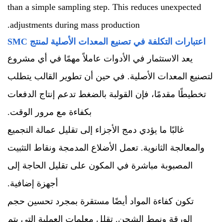
than a simple sampling step. This reduces unexpected
adjustments during mass production.
اعتبارات التكلفة في تصنيع المعدات الأصلية لمنتج SMC
يعد الاستثمار في الأدوات عاملاً مهمًا في أي مشروع
لتصنيع المعدات الأصلية. في حين أن تطوير القالب يتطلب
تخطيطًا مقدمًا، فإن القولبة بالضغط تدعم إنتاج الدفعات
بكفاءة مع مرور الوقت.
غالبًا ما يؤدي دمج الأجزاء إلى تقليل عمالة التجميع
والمعالجة الثانوية. تعمل الأضلاع المدمجة ونقاط التثبيت
المصبوبة مباشرة في المكون على تقليل الحاجة إلى
أجهزة إضافية.
تكون كفاءة المواد أيضًا مستقرة بمجرد تحسين حجم
الورقة ونمط الشحن. تقلل معلمات العملية التي يتم