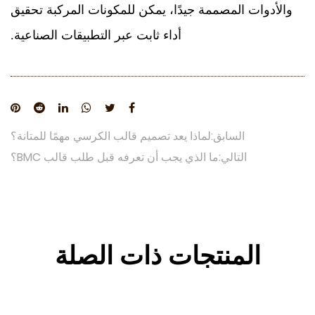
والأدوات المصممة جيدًا، يمكن للمكونات المركبة تحقيق
أداء ثابت عبر التطبيقات الصناعية.
السابق:لماذا يعد تصميم قالب الكرسي مهمًا للمتانة؟
التالي:ما الذي يجب أن تعرفه قبل طلب قالب BMC؟
المنتجات ذات الصلة