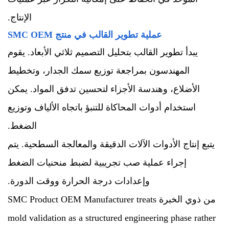
الإنتاج.
عملية تطوير القالب في منتج SMC OEM
يبدأ تطوير القالب بتحليل التصميم ثلاثي الأبعاد. يقوم
المهندسون بمراجعة توزيع سمك الجدار، وتخطيط
الأضلاع، وهندسة الأجزاء لتحسين تدفق المواد. يمكن
استخدام أدوات المحاكاة للتنبؤ باتجاه الألياف وتوزيع
الضغط.
يتبع إنتاج الأدوات الآلات الدقيقة والمعالجة السطحية. يتم
إجراء عملية صب تجريبية لضبط منحنيات الضغط
وإعدادات درجة الحرارة ووقت الدورة.
من ذوي الخبرة SMC Product OEM Manufacturer treats
mold validation as a structured engineering phase rather