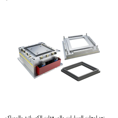
تعد لوحات السيارات والمرفقات الكهربائية والمساكن