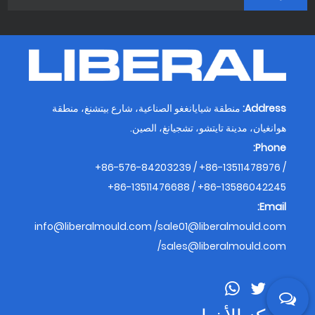
Address:
منطقة شيايانغغو الصناعية، شارع بيتشنغ، منطقة
هوانغيان، مدينة تايتشو، تشجيانغ، الصين.
Phone:
+86-576-84203239 / +86-13511478976 /
+86-13511476688 / +86-13586042245
Email:
info@liberalmould.com
/
sale01@liberalmould.com
/
sales@liberalmould.com