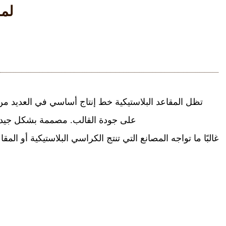
لما
تظل المقاعد البلاستيكية خط إنتاج أساسي في العديد من ا
على جودة القالب. مصممة بشكل جيد
غالبًا ما تواجه المصانع التي تنتج الكراسي البلاستيكية أو ا