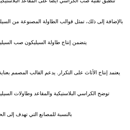
تنطبق تقنية صب الكراسي أيضًا على المقاعد البلاستيكي
بالإضافة إلى ذلك، تمثل قوالب الطاولة المصنوعة من السي
يتضمن إنتاج طاولة السيليكون صب السيليك
يعتمد إنتاج الأثاث على التكرار. يدعم القالب المصمم بعنا
توضح الكراسي البلاستيكية والمقاعد وطاولات السيليك
بالنسبة للمصانع التي تهدف إلى الحف