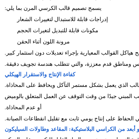
يسمح تصميم قالب الكرسي المرن بما يلي:
إدراجات قابلة للاستبدال لتغييرات الشعار
مكونات قابلة للتبديل لتغيرات الحجم
مرونة اللون أثناء الحقن
 هياكل القوالب المعيارية بإجراء تعديلات دون استثمار كبير.
لتكديس ومناطق قدم معززة، والتي تتطلب هندسة تجويف دقيقة.
كفاءة الإنتاج والاستقرار الهيكلي
القالب الذي يعمل بشكل مستمر التآكل ويحافظ على المحاذاة.
الب المبني جيدًا من وقت التوقف عن العمل المتعلق بالوميض
أو عدم المحاذاة.
 الحفاظ على إنتاج يومي ثابت مع تقليل انقطاعات الصيانة.
 أبعد من الكراسي البلاستيكية: المقاعد وطاولات السيليكون