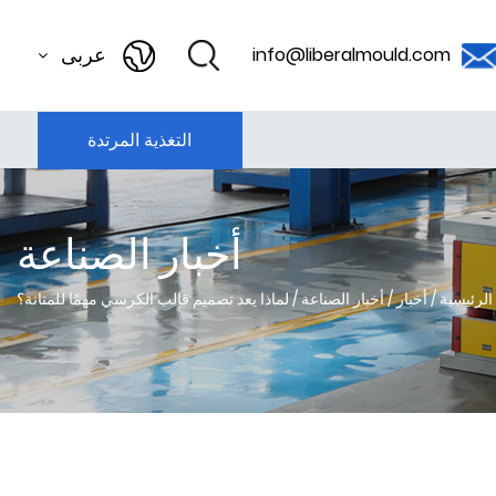
عربى
info@liberalmould.com
التغذية المرتدة
أخبار الصناعة
الرئيسية
/
أخبار
/
أخبار الصناعة
/
لماذا يعد تصميم قالب الكرسي مهمًا للمتانة؟