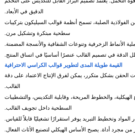
ة التحمل. يعتمد تصميم البراز القابل للتكديس على التحكم
الدقيق في الأبعاد.
 الفولاذية الصلبة، تسمح أنظمة قوالب السيليكون بتركيبات
سطحية مبتكرة وتشكيل مرن.
ية الأنماط الزخرفية وتنوعات الشفافية والأنسجة المضمنة.
الدقة في تصميم القالب عنصرًا أساسيًا في اتساق المنتج.
القيمة طويلة المدى لتطوير قوالب الكراسي الاحترافية
مات الحقن بشكل متكرر، يمكن لفرق الإنتاج الاعتماد على دقة
القالب.
 الهيكلية، والخطوط المريحة، وقابلية التكديس، والتشطيبات
السطحية داخل تجويف القالب.
لمواد وتخطيط التبريد يوفر استقرارًا تشغيليًا قابلاً للقياس.
ن مجرد أداة. يصبح الأساس الهيكلي لتصنيع الأثاث الفعال.