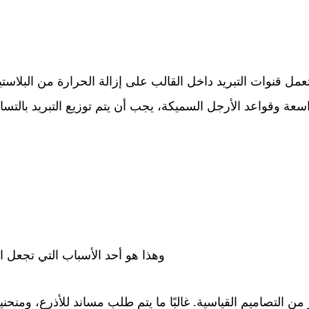
عمل قنوات التبريد داخل القالب على إزالة الحرارة من البلاس
واسعة وقواعد الأرجل السميكة، يجب أن يتم توزيع التبريد بال
وهذا هو أحد الأسباب التي تجعل ال
 من التصاميم القياسية. غالبًا ما يتم طلب مساند للأذرع، وم