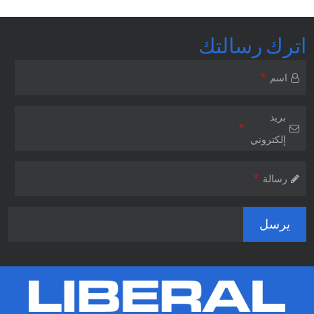
اترك رسالتك
*
اسم
بريد
*
إلكتروني
*
رسالة