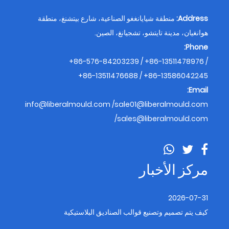
Address:
منطقة شيايانغغو الصناعية، شارع بيتشنغ، منطقة
هوانغيان، مدينة تايتشو، تشجيانغ، الصين.
Phone:
+86-576-84203239 / +86-13511478976 /
+86-13511476688 / +86-13586042245
Email:
info@liberalmould.com
/
sale01@liberalmould.com
/
sales@liberalmould.com
مركز الأخبار
2026-07-31
كيف يتم تصميم وتصنيع قوالب الصناديق البلاستيكية