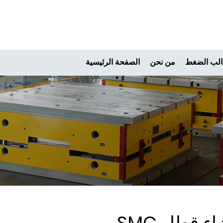
لب الضغط
من نحن
الصفحة الرئيسية
ء قطار SMC