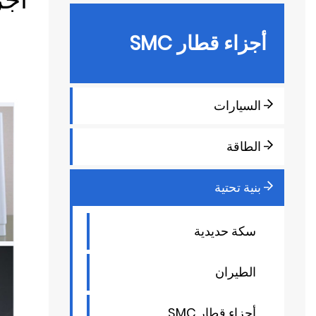
أجزاء قطار SMC
- السيارات
- الطاقة
- بنية تحتية
سكة حديدية
الطيران
أجزاء قطار SMC