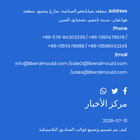
Address:
منطقة شيايانغغو الصناعية، شارع بيتشنغ، منطقة
هوانغيان، مدينة تايتشو، تشجيانغ، الصين.
Phone:
+86-576-84203239 / +86-13511478976 /
+86-13511476688 / +86-13586042245
Email:
info@liberalmould.com
/
sale01@liberalmould.com
/
sales@liberalmould.com
مركز الأخبار
2026-07-31
كيف يتم تصميم وتصنيع قوالب الصناديق البلاستيكية