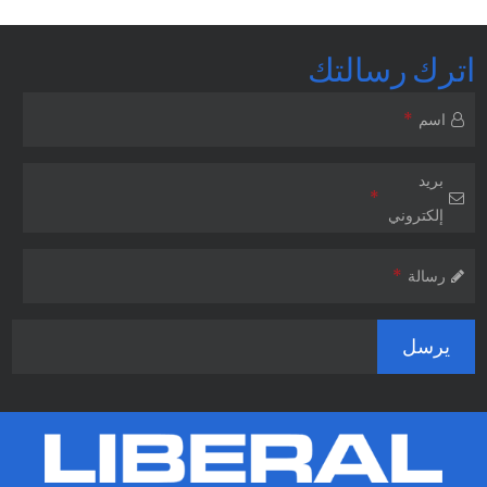
اترك رسالتك
*
اسم
بريد
*
إلكتروني
*
رسالة